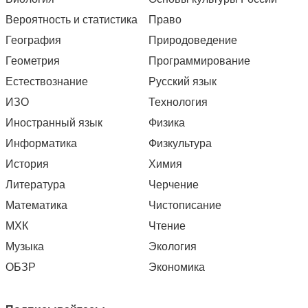
Вероятность и статистика
Право
География
Природоведение
Геометрия
Программирование
Естествознание
Русский язык
ИЗО
Технология
Иностранный язык
Физика
Информатика
Физкультура
История
Химия
Литература
Черчение
Математика
Чистописание
МХК
Чтение
Музыка
Экология
ОБЗР
Экономика