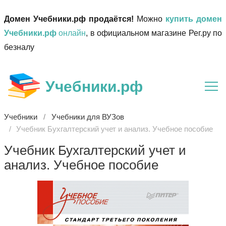
Домен Учебники.рф продаётся!
Можно
купить домен
Учебники.рф
онлайн
, в официальном магазине Рег.ру по
безналу
Учебники.рф
Учебники
Учебники для ВУЗов
Учебник Бухгалтерский учет и анализ. Учебное пособие
Учебник Бухгалтерский учет и
анализ. Учебное пособие