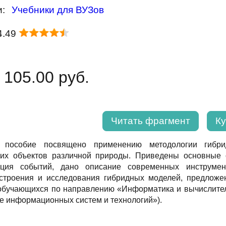
и:
Учебники для ВУЗов
4.49
 105.00 руб.
Читать фрагмент
Ку
 пособие посвящено применению методологии гибр
ких объектов различной природы. Приведены основные 
ация событий, дано описание современных инструмен
остроения и исследования гибридных моделей, предложе
 обучающихся по направлению «Информатика и вычислител
е информационных систем и технологий»).