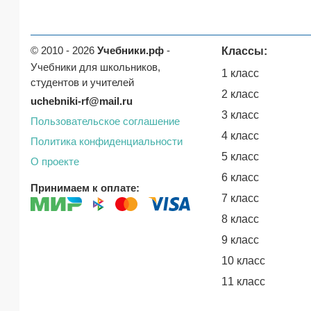
© 2010 - 2026
Учебники.рф
-
Классы:
Учебники для школьников,
1 класс
студентов и учителей
2 класс
uchebniki-rf@mail.ru
3 класс
Пользовательское соглашение
4 класс
Политика конфиденциальности
5 класс
О проекте
6 класс
Принимаем к оплате:
7 класс
8 класс
9 класс
10 класс
11 класс