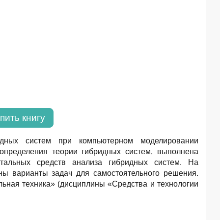
пить книгу
идных систем при компьютерном моделировании
определения теории гибридных систем, выполнена
тальных средств анализа гибридных систем. На
ны варианты задач для самостоятельного решения.
ьная техника» (дисциплины «Средства и технологии