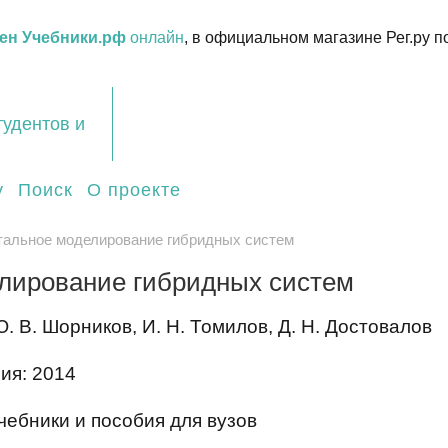
ен Учебники.рф
онлайн
, в официальном магазине Рег.ру п
тудентов и
у
Поиск
О проекте
тальное моделирование гибридных систем
лирование гибридных систем
. В. Шорников, И. Н. Томилов, Д. Н. Достовалов
ия: 2014
чебники и пособия для вузов