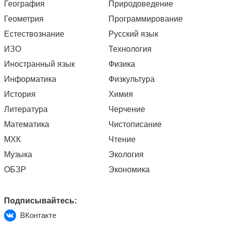
География
Природоведение
Геометрия
Программирование
Естествознание
Русский язык
ИЗО
Технология
Иностранный язык
Физика
Информатика
Физкультура
История
Химия
Литература
Черчение
Математика
Чистописание
МХК
Чтение
Музыка
Экология
ОБЗР
Экономика
Подписывайтесь:
ВКонтакте