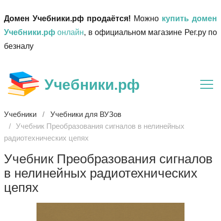
Домен Учебники.рф продаётся!
Можно
купить домен
Учебники.рф
онлайн
, в официальном магазине Рег.ру по
безналу
Учебники.рф
Учебники
Учебники для ВУЗов
Учебник Преобразования сигналов в нелинейных
радиотехнических цепях
Учебник Преобразования сигналов
в нелинейных радиотехнических
цепях