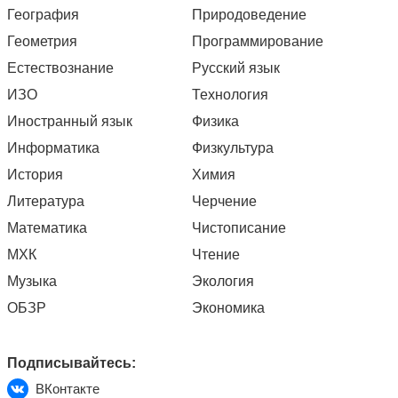
География
Природоведение
Геометрия
Программирование
Естествознание
Русский язык
ИЗО
Технология
Иностранный язык
Физика
Информатика
Физкультура
История
Химия
Литература
Черчение
Математика
Чистописание
МХК
Чтение
Музыка
Экология
ОБЗР
Экономика
Подписывайтесь:
ВКонтакте