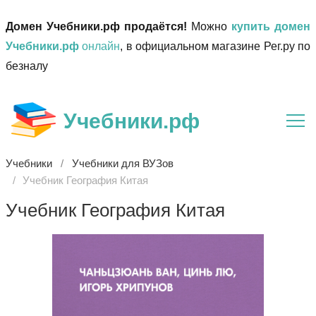
Домен Учебники.рф продаётся!
Можно
купить домен
Учебники.рф
онлайн
, в официальном магазине Рег.ру по
безналу
Учебники.рф
Учебники
Учебники для ВУЗов
Учебник География Китая
Учебник География Китая