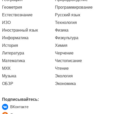
Геометрия
Программирование
Естествознание
Русский язык
ИЗО
Технология
Иностранный язык
Физика
Информатика
Физкультура
История
Химия
Литература
Черчение
Математика
Чистописание
МХК
Чтение
Музыка
Экология
ОБЗР
Экономика
Подписывайтесь:
ВКонтакте