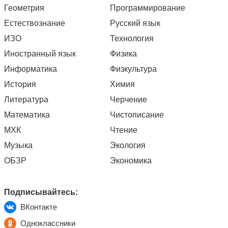
Геометрия
Программирование
Естествознание
Русский язык
ИЗО
Технология
Иностранный язык
Физика
Информатика
Физкультура
История
Химия
Литература
Черчение
Математика
Чистописание
МХК
Чтение
Музыка
Экология
ОБЗР
Экономика
Подписывайтесь:
ВКонтакте
Одноклассники