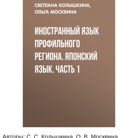
Авторы: С. С. Колышкина, О. В. Москвина