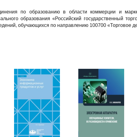
динения по образованию в области коммерции и марке
льного образования «Российский государственный торго
ведений, обучающихся по направлению 100700 «Торговое де