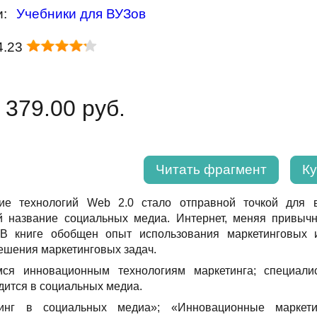
и:
Учебники для ВУЗов
4.23
 379.00 руб.
Читать фрагмент
Ку
ие технологий Web 2.0 стало отправной точкой для 
 название социальных медиа. Интернет, меняя привычн
. В книге обобщен опыт использования маркетинговых
шения маркетинговых задач.
мся инновационным технологиям маркетинга; специали
дится в социальных медиа.
тинг в социальных медиа»; «Инновационные маркетин