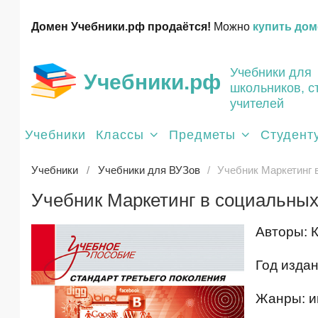
Домен Учебники.рф продаётся!
Можно
купить дом
Учебники для
Учебники.рф
школьников, с
учителей
Учебники
Классы
Предметы
Студент
Учебники
Учебники для ВУЗов
Учебник Маркетинг 
Учебник Маркетинг в социальных
Авторы: 
Год издан
Жанры: ин