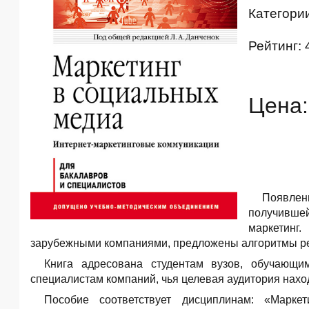
Категори
Рейтинг: 
Цена:
Появлен
получившей
маркетинг
зарубежными компаниями, предложены алгоритмы ре
Книга адресована студентам вузов, обучающи
специалистам компаний, чья целевая аудитория нахо
Пособие соответствует дисциплинам: «Марке