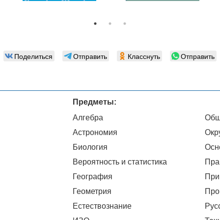
Поделиться
Отправить
Класснуть
Отправить
Предметы:
Алгебра
Общ
Астрономия
Окр
Биология
Осн
Вероятность и статистика
Пра
География
При
Геометрия
Про
Естествознание
Рус