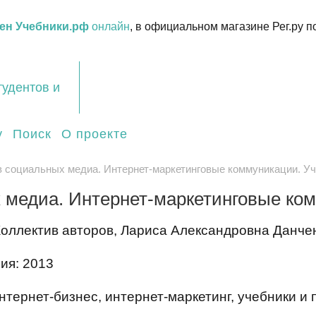
ен Учебники.рф
онлайн
, в официальном магазине Рег.ру п
тудентов и
у
Поиск
О проекте
в социальных медиа. Интернет-маркетинговые коммуникации. У
 медиа. Интернет-маркетинговые ко
Коллектив авторов, Лариса Александровна Данче
ия: 2013
тернет-бизнес, интернет-маркетинг, учебники и 