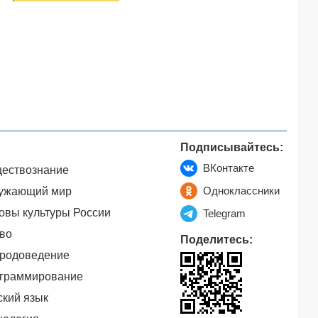
Подписывайтесь:
ВКонтакте
ествознание
Одноклассники
ужающий мир
овы культуры России
Telegram
во
Поделитесь:
родоведение
граммирование
ский язык