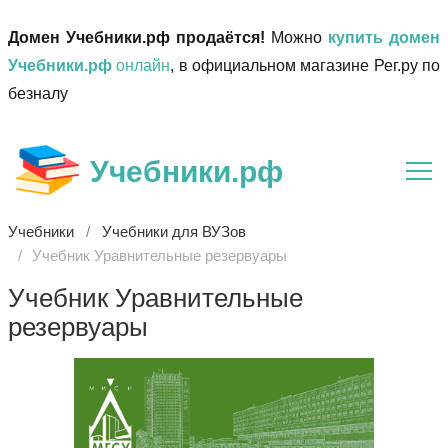
Домен Учебники.рф продаётся!
Можно
купить домен
Учебники.рф
онлайн
, в официальном магазине Рег.ру по
безналу
Учебники.рф
Учебники
Учебники для ВУЗов
Учебник Уравнительные резервуары
Учебник Уравнительные
резервуары