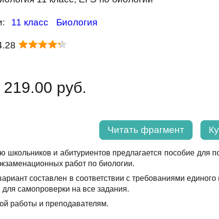
и:
11 класс
Биология
4.28
 219.00 руб.
Читать фрагмент
Ку
 школьников и абитуриентов предлагается поcобие для по
экзаменационных работ по биологии.
ариант составлен в соответствии с требованиями единого 
ы для самопроверки на все задания.
ой работы и преподавателям.