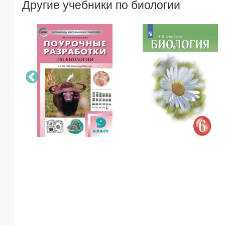
Другие учебники по биологии