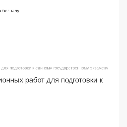
о безналу
 для подготовки к единому государственному экзамену
онных работ для подготовки к